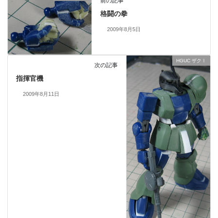
前の記事
格闘の拳
2009年8月5日
HGUC ザクⅠ
次の記事
指揮官機
2009年8月11日