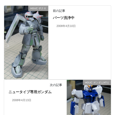
HGUC ザクⅡ
前の記事
パーツ洗浄中
2008年4月10日
HGUC ガンダムNT-1
次の記事
ニュータイプ専用ガンダム
2008年4月13日