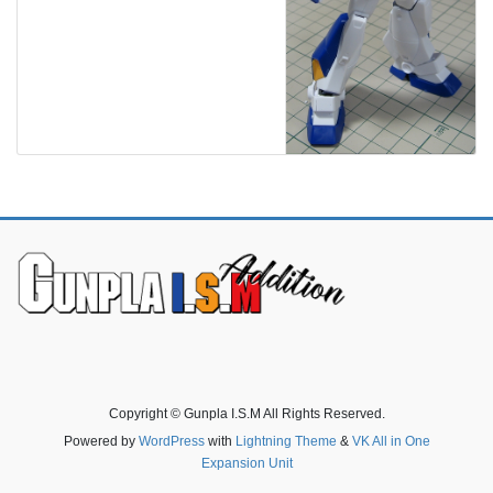
Copyright © Gunpla I.S.M All Rights Reserved.
Powered by
WordPress
with
Lightning Theme
&
VK All in One
Expansion Unit