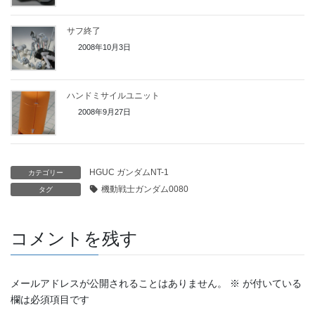
サフ終了
2008年10月3日
ハンドミサイルユニット
2008年9月27日
HGUC ガンダムNT-1
カテゴリー
機動戦士ガンダム0080
タグ
コメントを残す
メールアドレスが公開されることはありません。
※
が付いている
欄は必須項目です