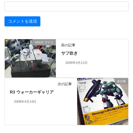
HGUC ザクⅡ
前の記事
サフ吹き
2008年4月11日
未分類
次の記事
R3 ウォーカーギャリア
2008年4月14日