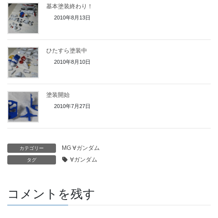
基本塗装終わり！
2010年8月13日
ひたすら塗装中
2010年8月10日
塗装開始
2010年7月27日
MG ∀ガンダム
カテゴリー
∀ガンダム
タグ
コメントを残す