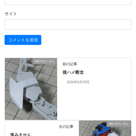
サイト
MG ∀ガンダム
前の記事
後ハメ断念
2010年5月25日
MG ∀ガンダム
次の記事
進みません