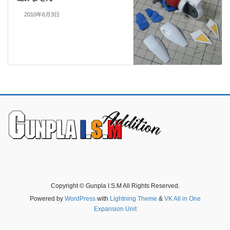
2010年6月3日
Copyright © Gunpla I.S.M All Rights Reserved.
Powered by
WordPress
with
Lightning Theme
&
VK All in One
Expansion Unit