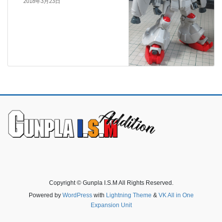
2018年3月23日
Copyright © Gunpla I.S.M All Rights Reserved.
Powered by
WordPress
with
Lightning Theme
&
VK All in One
Expansion Unit