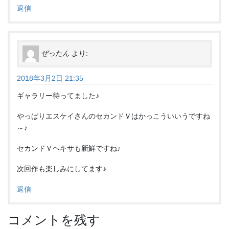
返信
ぜったん
より:
2018年3月2日 21:35
ギャラリー待ってました♪
やっぱりエスケイさんのセカンドＶはかっこういいうですね
～♪
セカンドＶヘキサも新鮮ですね♪
次回作も楽しみにしてます♪
返信
コメントを残す