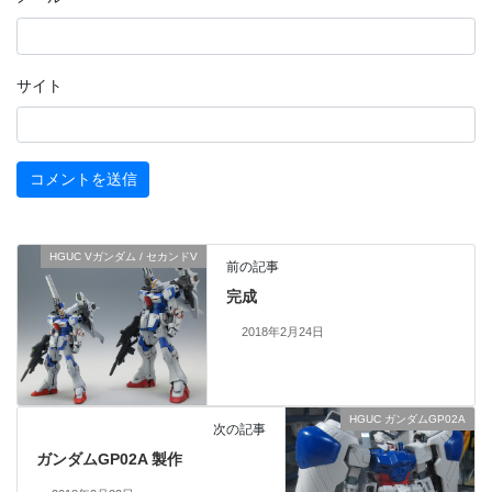
サイト
HGUC Vガンダム / セカンドV
前の記事
完成
2018年2月24日
HGUC ガンダムGP02A
次の記事
ガンダムGP02A 製作