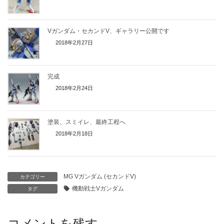
Vガンダム・セカンドV、ギャラリー公開です
2018年2月27日
完成
2018年2月24日
塗装、スミイレ、最終工程へ
2018年2月18日
MG Vガンダム (セカンドV)
カテゴリー
機動戦士Vガンダム
タグ
コメントを残す