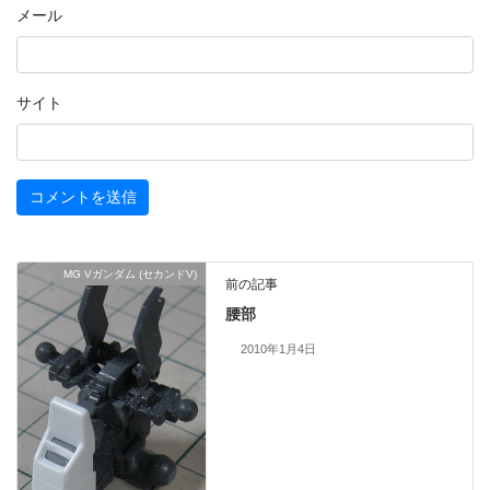
メール
サイト
MG Vガンダム (セカンドV)
前の記事
腰部
2010年1月4日