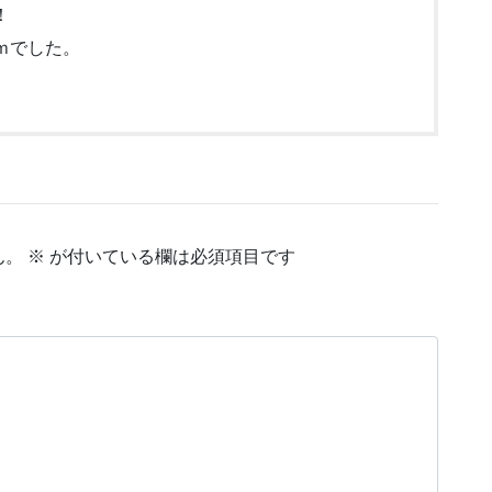
！
ｍでした。
ん。
※
が付いている欄は必須項目です