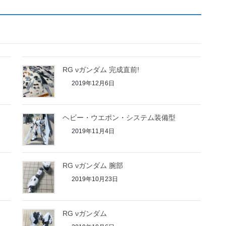
RG νガンダム 完成直前!
2019年12月6日
ヘビー・ウエポン・システム装備型
2019年11月4日
RG νガンダム 腕部
2019年10月23日
RG νガンダム