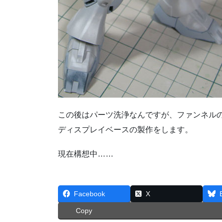
この後はパーツ洗浄なんですが、ファンネル
ディスプレイベースの製作をします。
現在構想中……
Facebook
X
Copy