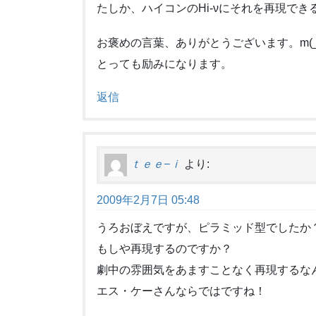
たしか、ハイコンのHi-νにそれを再現で
お褒めの言葉、ありがとうございます。m(_ 
とっても励みになります。
返信
ｔｅｅ−ｉ
より:
2009年2月7日 05:48
うろおぼえですが、ピラミッド型でしたか
もしや再現するのですか？
劇中の雰囲気をあますことなく再現するな
エス・ケーさんならではですね！