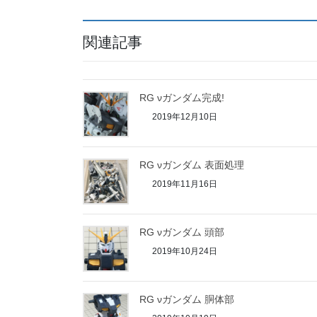
関連記事
RG νガンダム完成!
2019年12月10日
RG νガンダム 表面処理
2019年11月16日
RG νガンダム 頭部
2019年10月24日
RG νガンダム 胴体部