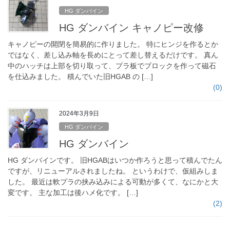
HG ダンバイン
HG ダンバイン キャノピー改修
キャノピーの開閉を簡易的に作りました。 特にヒンジを作るとか
ではなく、差し込み軸を長めにとって差し替えるだけです。 真ん
中のハッチは上部を切り取って、プラ板でブロックを作って磁石
を仕込みました。 積んでいた旧HGAB の […]
(0)
2024年3月9日
HG ダンバイン
HG ダンバイン
HG ダンバインです。 旧HGABはいつか作ろうと思って積んでたん
ですが、リニューアルされましたね。 というわけで、仮組みしま
した。 最近は軟プラの挟み込みによる可動が多くて、なにかと大
変です。 主な加工は後ハメ化です。 […]
(2)