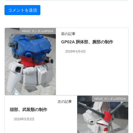
HGUC ガンダムGP02A
前の記事
GP02A 胴体部、腕部の制作
2018年4月4日
HGUC ガンダムGP02A
次の記事
頭部、武装類の制作
2018年5月2日