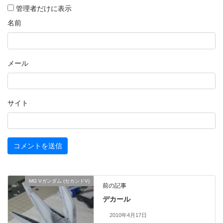
管理者だけに表示
名前
メール
サイト
MG Vガンダム (セカンドV)
前の記事
デカール
2010年4月17日