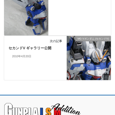
MG Vガンダム (セカンドV)
次の記事
セカンドV ギャラリー公開
2010年4月20日