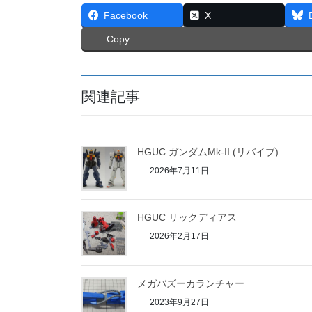
Facebook
X
Copy
関連記事
HGUC ガンダムMk-II (リバイブ)
2026年7月11日
HGUC リックディアス
2026年2月17日
メガバズーカランチャー
2023年9月27日