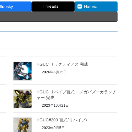
Threads
Bluesky
Hatena
HGUC リックディアス 完成
2026年5月15日
HGUC リバイブ百式 + メガバズーカランチ
ャー 完成
2023年10月21日
HGUC#200 百式(リバイブ)
2023年9月5日