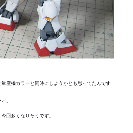
と量産機カラーと同時にしようかとも思ってたんです
ツイ。
は今回多くなりそうです。