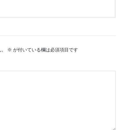
ん。
※
が付いている欄は必須項目です