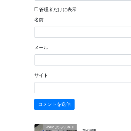
管理者だけに表示
名前
メール
サイト
HGUC ガンダムMk-Ⅱ
前の記事