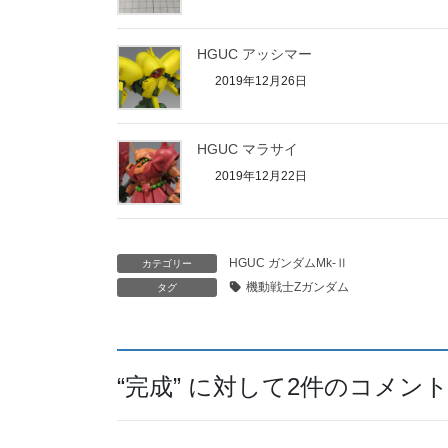
HGUC アッシマー
2019年12月26日
HGUC マラサイ
2019年12月22日
HGUC ガンダムMk-Ⅱ
カテゴリー
機動戦士Zガンダム
タグ
“
完成
” に対して2件のコメン