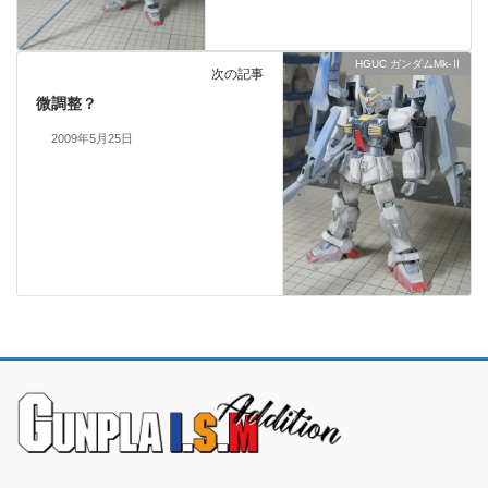
HGUC ガンダムMk-Ⅱ
次の記事
微調整？
2009年5月25日