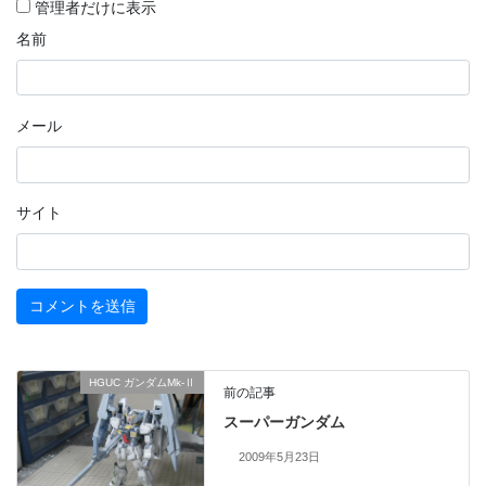
管理者だけに表示
名前
メール
サイト
HGUC ガンダムMk-Ⅱ
前の記事
スーパーガンダム
2009年5月23日