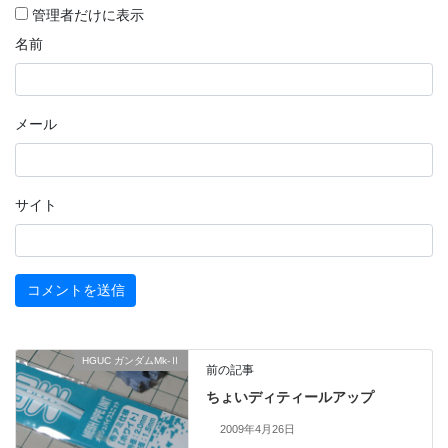
管理者だけに表示
名前
メール
サイト
HGUC ガンダムMk-Ⅱ
前の記事
ちょいディティールアップ
2009年4月26日