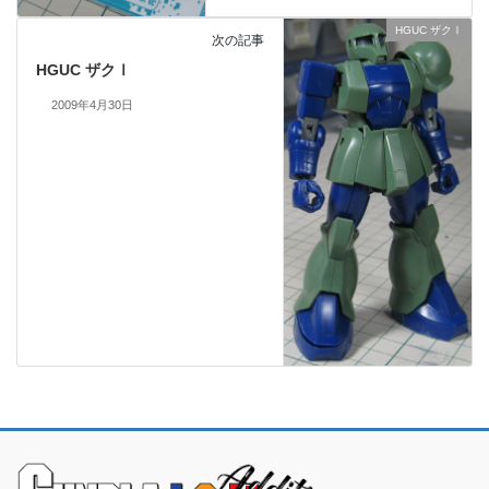
HGUC ザクⅠ
次の記事
HGUC ザクⅠ
2009年4月30日